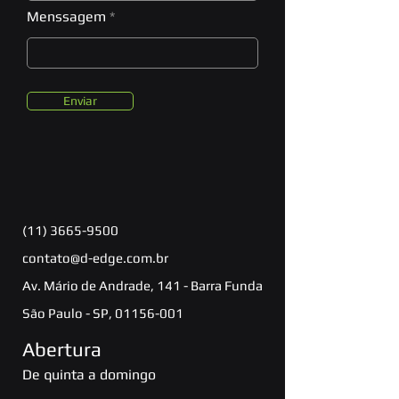
Menssagem
Enviar
(11) 3665-9500
contato@d-edge.com.br
Av. Mário de Andrade, 141 - Barra Funda
São Paulo - SP,
01156-001
Abertura
De quinta a domingo