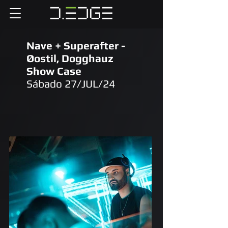
Nave + Superafter -
Øostil, Dogghauz
Show Case
Sábado 27/JUL/24