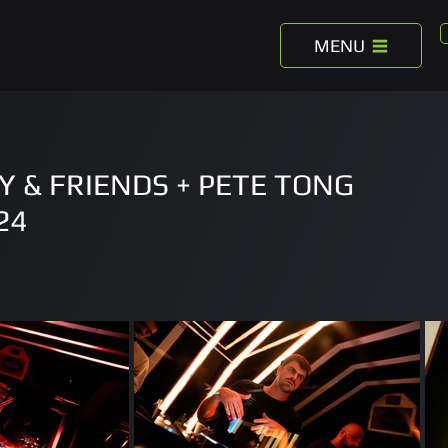
MENU
Y & FRIENDS + PETE TONG
24